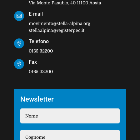
Via Monte Pasubio, 40 11100 Aosta
E-mail

movimento@stella-alpina.org
stellaalpina@registerpec.it
Telefono

0165 32200
Fax

0165 32200
Newsletter