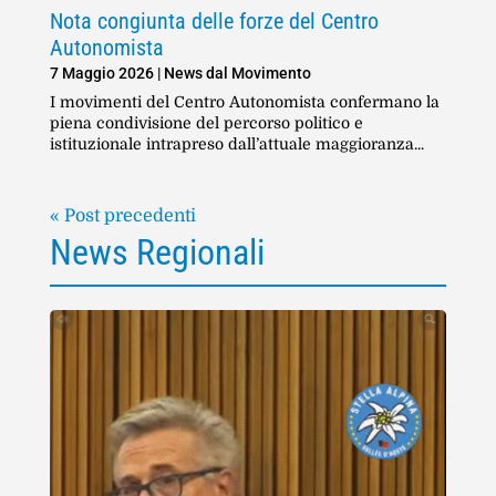
Nota congiunta delle forze del Centro
Autonomista
7 Maggio 2026
|
News dal Movimento
I movimenti del Centro Autonomista confermano la
piena condivisione del percorso politico e
istituzionale intrapreso dall’attuale maggioranza...
« Post precedenti
News Regionali