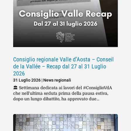
Consiglio regionale Valle d’Aosta – Conseil
de la Vallée – Recap dal 27 al 31 Luglio
2026
31 Luglio 2026
|
News regionali
🏛️ Settimana dedicata ai lavori del #ConsiglioVdA
che nell'ultima seduta prima della pausa estiva,
dopo un lungo dibattito, ha approvato due...