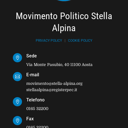
Movimento Politico Stella
Alpina
PRIVACY POLICY
|
COOKIE POLICY
Sede

Via Monte Pasubio, 40 11100 Aosta
E-mail

movimento@stella-alpina.org
stellaalpina@registerpec.it
Telefono

0165 32200
Fax

0165 32200