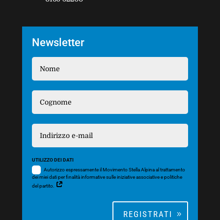
Newsletter
UTILIZZO DEI DATI
Autorizzo espressamente il Movimento Stella Alpina al trattamento
dei miei dati per finalità informative sulle iniziative associative e politiche
del partito.
REGISTRATI