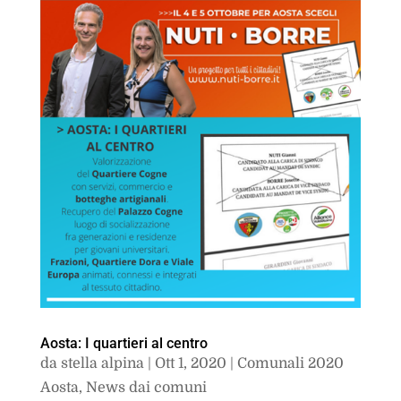
Aosta: I quartieri al centro
da
stella alpina
|
Ott 1, 2020
|
Comunali 2020
Aosta
,
News dai comuni