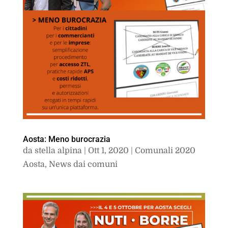
Aosta: Meno burocrazia
da
stella alpina
|
Ott 1, 2020
|
Comunali 2020
Aosta
,
News dai comuni