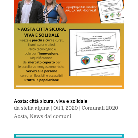
Aosta: città sicura, viva e solidale
da
stella alpina
|
Ott 1, 2020
|
Comunali 2020
Aosta
,
News dai comuni