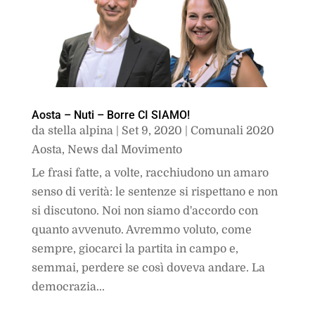
Aosta – Nuti – Borre CI SIAMO!
da
stella alpina
|
Set 9, 2020
|
Comunali 2020
Aosta
,
News dal Movimento
Le frasi fatte, a volte, racchiudono un amaro
senso di verità: le sentenze si rispettano e non
si discutono. Noi non siamo d'accordo con
quanto avvenuto. Avremmo voluto, come
sempre, giocarci la partita in campo e,
semmai, perdere se così doveva andare. La
democrazia...