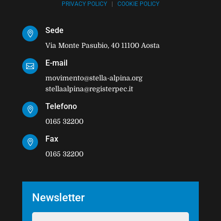
PRIVACY POLICY
|
COOKIE POLICY
Sede

Via Monte Pasubio, 40 11100 Aosta
E-mail

movimento@stella-alpina.org
stellaalpina@registerpec.it
Telefono

0165 32200
Fax

0165 32200
Newsletter