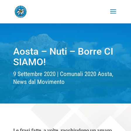
Aosta – Nuti – Borre CI
SIAMO!
9 Settembre 2020
Comunali 2020 Aosta
,
News dal Movimento
Le frasi fatte, a volte, racchiudono un amaro