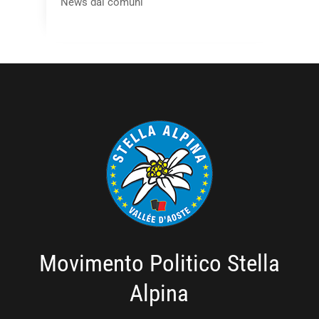
News dai comuni
Movimento Politico Stella
Alpina