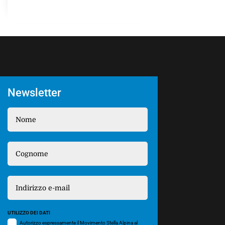
Newsletter
UTILIZZO DEI DATI
Autorizzo espressamente il Movimento Stella Alpina al