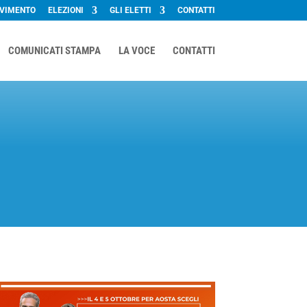
OVIMENTO
ELEZIONI
GLI ELETTI
CONTATTI
COMUNICATI STAMPA
LA VOCE
CONTATTI