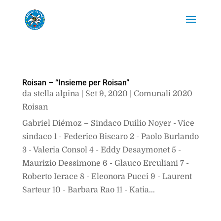
Roisan – “Insieme per Roisan”
da
stella alpina
|
Set 9, 2020
|
Comunali 2020
Roisan
Gabriel Diémoz – Sindaco Duilio Noyer - Vice
sindaco 1 - Federico Biscaro 2 - Paolo Burlando
3 - Valeria Consol 4 - Eddy Desaymonet 5 -
Maurizio Dessimone 6 - Glauco Erculiani 7 -
Roberto Ierace 8 - Eleonora Pucci 9 - Laurent
Sarteur 10 - Barbara Rao 11 - Katia...