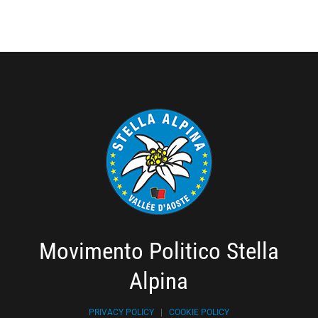
Movimento Politico Stella
Alpina
PRIVACY POLICY
|
COOKIE POLICY