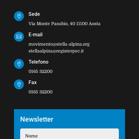
Sede

Via Monte Pasubio, 40 11100 Aosta
E-mail

movimento@stella-alpina.org
stellaalpina@registerpec.it
Telefono

0165 32200
Fax

0165 32200
Newsletter