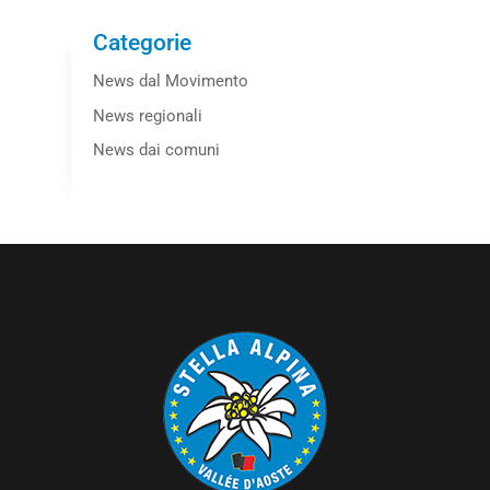
Categorie
News dal Movimento
News regionali
News dai comuni