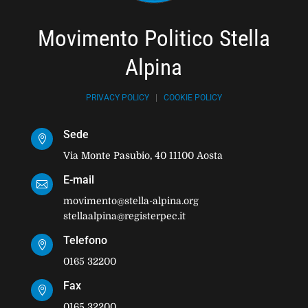
Movimento Politico Stella
Alpina
PRIVACY POLICY
|
COOKIE POLICY
Sede

Via Monte Pasubio, 40 11100 Aosta
E-mail

movimento@stella-alpina.org
stellaalpina@registerpec.it
Telefono

0165 32200
Fax

0165 32200