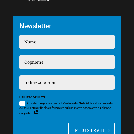
Newsletter
UTILIZZO DEI DATI
Autorizzo espressamente il Movimento Stella Alpina al trattamento
dei miei dati per finalità informative sulle iniziative associative e politiche
del partito.
REGISTRATI