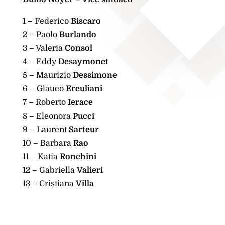
1 – Federico
Biscaro
2 – Paolo
Burlando
3 – Valeria
Consol
4 – Eddy
Desaymonet
5 – Maurizio
Dessimone
6 – Glauco
Erculiani
7 – Roberto
Ierace
8 – Eleonora
Pucci
9 – Laurent
Sarteur
10 – Barbara
Rao
11 – Katia
Ronchini
12 – Gabriella
Valieri
13 – Cristiana
Villa