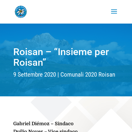
Roisan – “Insieme per
Roisan”
9 Settembre 2020
Comunali 2020 Roisan
Gabriel Diémoz – Sindaco
Duilio Noyer – Vice sindaco