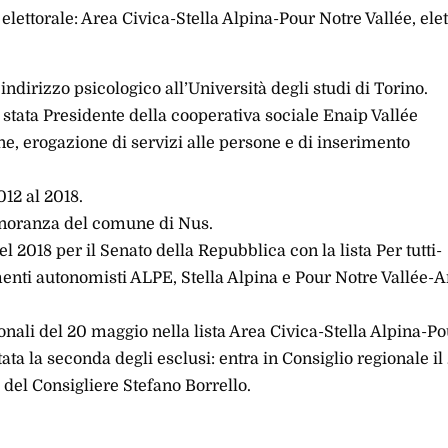
elettorale: Area Civica-Stella Alpina-Pour Notre Vallée, elet
ndirizzo psicologico all’Università degli studi di Torino.
 stata Presidente della cooperativa sociale Enaip Vallée
ne, erogazione di servizi alle persone e di inserimento
012 al 2018.
minoranza del comune di Nus.
el 2018 per il Senato della Repubblica con la lista Per tutti-
enti autonomisti ALPE, Stella Alpina e Pour Notre Vallée-
ionali del 20 maggio nella lista Area Civica-Stella Alpina-P
ata la seconda degli esclusi: entra in Consiglio regionale il
del Consigliere Stefano Borrello.