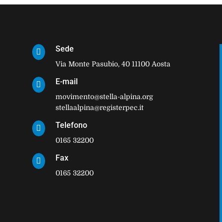
Sede

Via Monte Pasubio, 40 11100 Aosta
E-mail

movimento@stella-alpina.org
stellaalpina@registerpec.it
Telefono

0165 32200
Fax

0165 32200