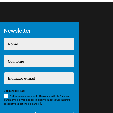
Newsletter
UTILIZZO DEI DATI
Autorizzo espressamente il Movimento Stella Alpina al
trattamento dei miei dati per finalità informative sulle iniziative
associative e politiche del partito.