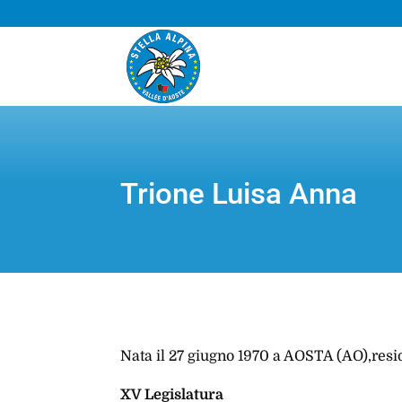
Trione Luisa Anna
Nata il 27 giugno 1970 a AOSTA (AO),res
XV Legislatura