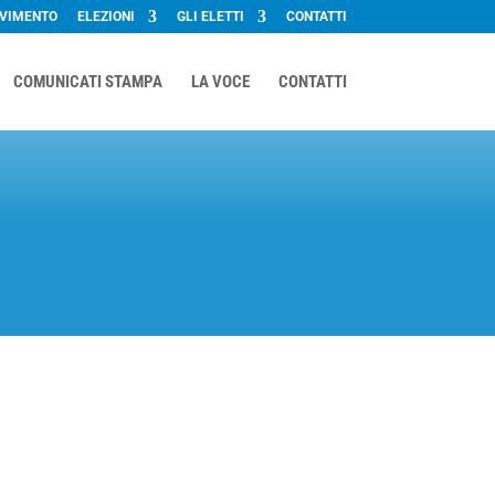
OVIMENTO
ELEZIONI
GLI ELETTI
CONTATTI
COMUNICATI STAMPA
LA VOCE
CONTATTI