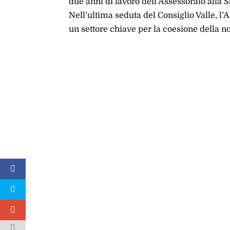
due anni di lavoro dell’Assessorato alla S
Nell’ultima seduta del Consiglio Valle, l
un settore chiave per la coesione della n