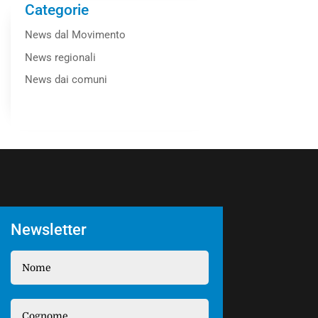
Categorie
News dal Movimento
News regionali
News dai comuni
Newsletter