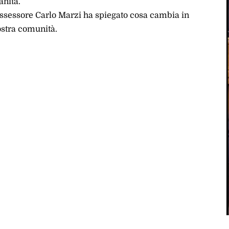
anità.
’Assessore Carlo Marzi ha spiegato cosa cambia in
ostra comunità.