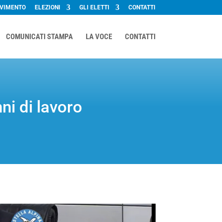
OVIMENTO
ELEZIONI
GLI ELETTI
CONTATTI
COMUNICATI STAMPA
LA VOCE
CONTATTI
nni di lavoro