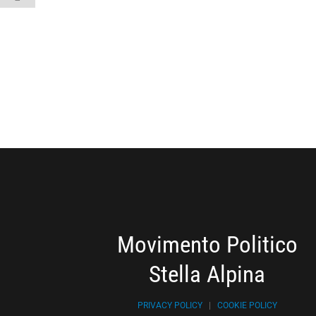
Movimento Politico
Stella Alpina
PRIVACY POLICY
|
COOKIE POLICY