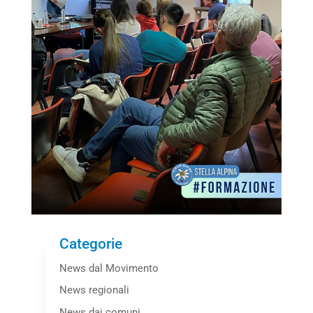
Categorie
News dal Movimento
News regionali
News dai comuni