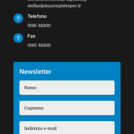
stellaalpina@registerpec.it
Telefono

0165 32200
Fax

0165 32200
Newsletter