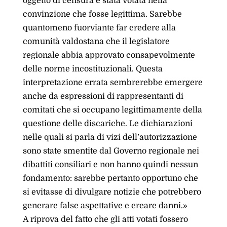
oggetto di censura è stata votata nella
convinzione che fosse legittima. Sarebbe
quantomeno fuorviante far credere alla
comunità valdostana che il legislatore
regionale abbia approvato consapevolmente
delle norme incostituzionali. Questa
interpretazione errata sembrerebbe emergere
anche da espressioni di rappresentanti di
comitati che si occupano legittimamente della
questione delle discariche. Le dichiarazioni
nelle quali si parla di vizi dell’autorizzazione
sono state smentite dal Governo regionale nei
dibattiti consiliari e non hanno quindi nessun
fondamento: sarebbe pertanto opportuno che
si evitasse di divulgare notizie che potrebbero
generare false aspettative e creare danni.»
A riprova del fatto che gli atti votati fossero