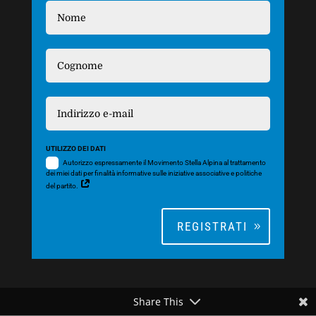
UTILIZZO DEI DATI
Autorizzo espressamente il Movimento Stella Alpina al trattamento
dei miei dati per finalità informative sulle iniziative associative e politiche
del partito.
REGISTRATI
Share This