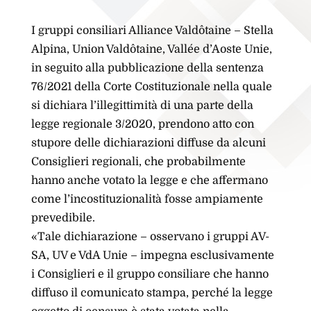
I gruppi consiliari Alliance Valdôtaine – Stella
Alpina, Union Valdôtaine, Vallée d’Aoste Unie,
in seguito alla pubblicazione della sentenza
76/2021 della Corte Costituzionale nella quale
si dichiara l’illegittimità di una parte della
legge regionale 3/2020, prendono atto con
stupore delle dichiarazioni diffuse da alcuni
Consiglieri regionali, che probabilmente
hanno anche votato la legge e che affermano
come l’incostituzionalità fosse ampiamente
prevedibile.
«Tale dichiarazione – osservano i gruppi AV-
SA, UV e VdA Unie – impegna esclusivamente
i Consiglieri e il gruppo consiliare che hanno
diffuso il comunicato stampa, perché la legge