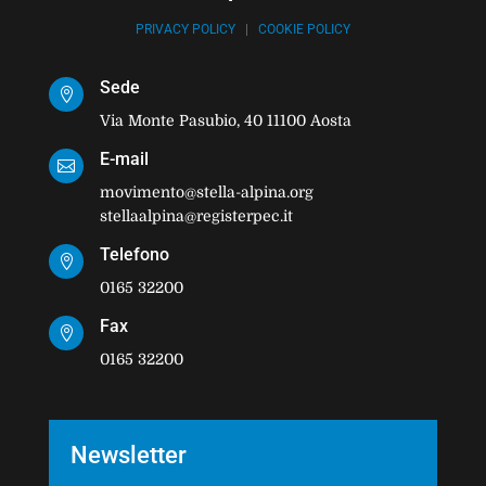
PRIVACY POLICY
|
COOKIE POLICY
Sede

Via Monte Pasubio, 40 11100 Aosta
E-mail

movimento@stella-alpina.org
stellaalpina@registerpec.it
Telefono

0165 32200
Fax

0165 32200
Newsletter