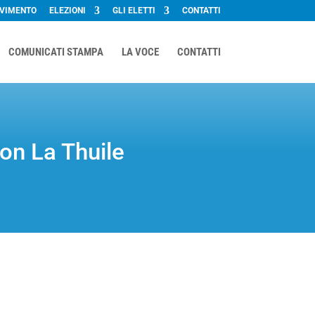
OVIMENTO
ELEZIONI
GLI ELETTI
CONTATTI
COMUNICATI STAMPA
LA VOCE
CONTATTI
on La Thuile