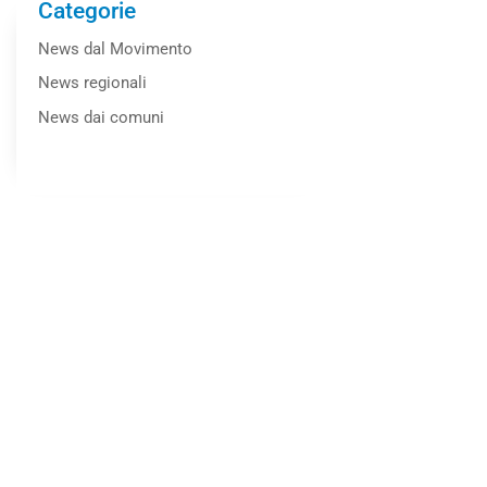
Categorie
News dal Movimento
News regionali
News dai comuni