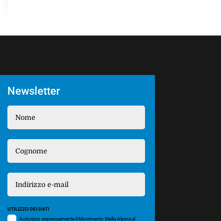
Newsletter
UTILIZZO DEI DATI
Autorizzo espressamente il Movimento Stella Alpina al