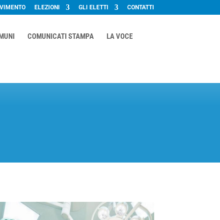
OVIMENTO
ELEZIONI
GLI ELETTI
CONTATTI
OMUNI
COMUNICATI STAMPA
LA VOCE