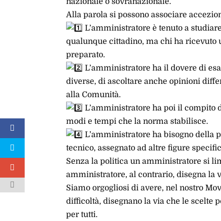
nazionale o sovranazionale.
Alla parola si possono associare accezion
L’amministratore è tenuto a studiare
qualunque cittadino, ma chi ha ricevuto 
preparato.
L’amministratore ha il dovere di es
diverse, di ascoltare anche opinioni diffe
alla Comunità.
L’amministratore ha poi il compito di
modi e tempi che la norma stabilisce.
L’amministratore ha bisogno della po
tecnico, assegnato ad altre figure specifi
Senza la politica un amministratore si li
amministratore, al contrario, disegna la v
Siamo orgogliosi di avere, nel nostro Mo
difficoltà, disegnano la via che le scelte p
per tutti.