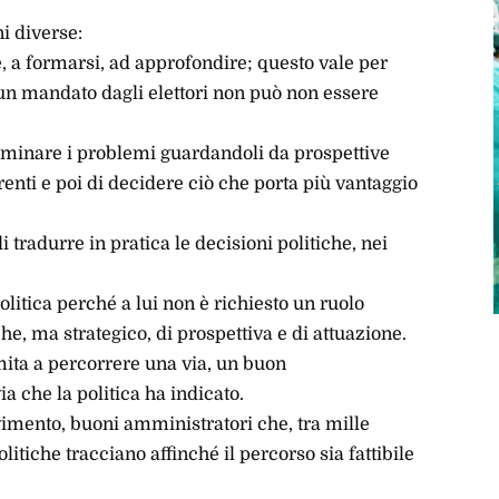
i diverse:
, a formarsi, ad approfondire; questo vale per
un mandato dagli elettori non può non essere
aminare i problemi guardandoli da prospettive
renti e poi di decidere ciò che porta più vantaggio
 tradurre in pratica le decisioni politiche, nei
litica perché a lui non è richiesto un ruolo
che, ma strategico, di prospettiva e di attuazione.
mita a percorrere una via, un buon
ia che la politica ha indicato.
vimento, buoni amministratori che, tra mille
olitiche tracciano affinché il percorso sia fattibile