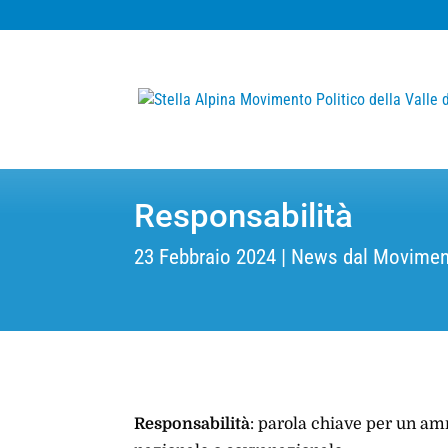
Responsabilità
23 Febbraio 2024
News dal Movimen
Responsabilità
: parola chiave per un am