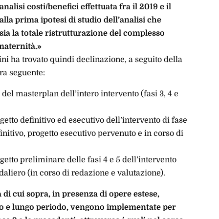
nalisi costi/benefici effettuata fra il 2019 e il
lla prima ipotesi di studio dell’analisi che
sia la totale ristrutturazione del complesso
maternità.»
i ha trovato quindi declinazione, a seguito della
era seguente:
 del masterplan dell’intero intervento (fasi 3, 4 e
etto definitivo ed esecutivo dell’intervento di fase
initivo, progetto esecutivo pervenuto e in corso di
etto preliminare delle fasi 4 e 5 dell’intervento
aliero (in corso di redazione e valutazione).
di cui sopra, in presenza di opere estese,
io e lungo periodo, vengono implementate per