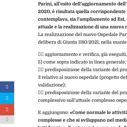
Parini, all’esito dell’aggiornamento dell’a
2020, è risultata quella corrispondente a
contemplava, sia l’ampliamento ad Est, 
attuale e la realizzazione di una nuova 
La realizzazione del nuovo Ospedale Parin
delibera di Giunta 1180/2021, nella mani
 aggiornamento e verifica, già eseguiti,
5) come sopra indicato in linea generale;
 predisposizione della variante del prog
3 relativo al nuovo ospedale (progetto def
validazione);
 predisposizione della variante del prog
complessivo sull’attuale complesso osped
E aggiungono:
«Come normale le attività 
complesse e che si sviluppano nel med