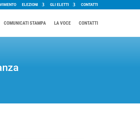
OVIMENTO
ELEZIONI
GLI ELETTI
CONTATTI
COMUNICATI STAMPA
LA VOCE
CONTATTI
ranza