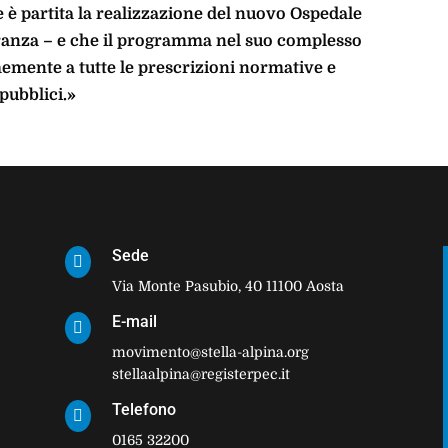
 è partita la realizzazione del nuovo Ospedale
ranza – e che il programma nel suo complesso
mente a tutte le prescrizioni normative e
pubblici.»
Sede

Via Monte Pasubio, 40 11100 Aosta
E-mail

movimento@stella-alpina.org
stellaalpina@registerpec.it
Telefono

0165 32200