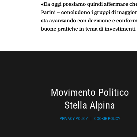
«Da oggi possiamo quindi affermare che
Parini – concludono i gruppi di maggio
sta avanzando con decisione e conforme
buone pratiche in tema di investimenti 
Movimento Politico
Stella Alpina
PRIVACY POLICY
|
COOKIE POLICY