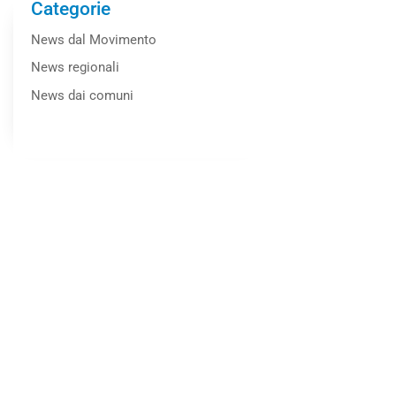
Categorie
News dal Movimento
News regionali
News dai comuni