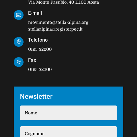
Via Monte Pasubio, 40 11100 Aosta
E-mail

movimento@stella-alpina.org
stellaalpina@registerpec.it
Telefono

0165 32200
Fax

0165 32200
Newsletter