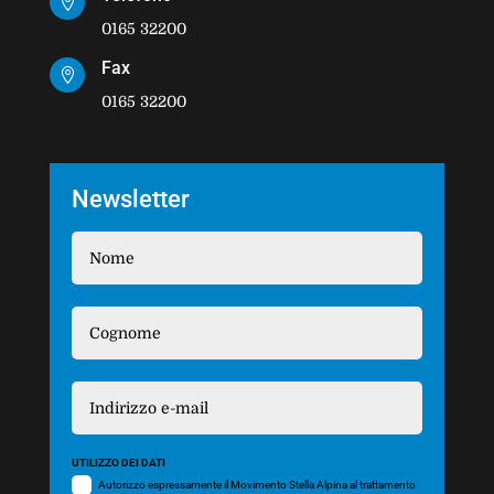

0165 32200
Fax

0165 32200
Newsletter
UTILIZZO DEI DATI
Autorizzo espressamente il Movimento Stella Alpina al trattamento