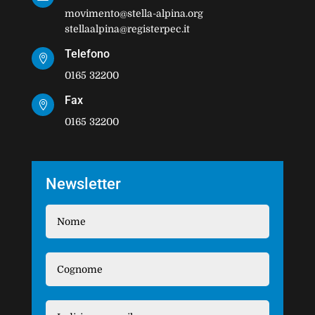
movimento@stella-alpina.org
stellaalpina@registerpec.it
Telefono

0165 32200
Fax

0165 32200
Newsletter