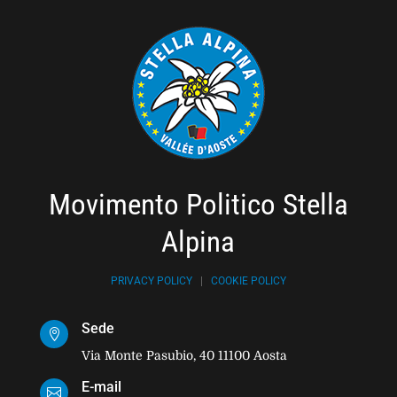
Movimento Politico Stella
Alpina
PRIVACY POLICY
|
COOKIE POLICY
Sede

Via Monte Pasubio, 40 11100 Aosta
E-mail
