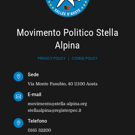
Movimento Politico Stella
Alpina
PRIVACY POLICY
|
COOKIE POLICY
Sede

Via Monte Pasubio, 40 11100 Aosta
E-mail

movimento@stella-alpina.org
stellaalpina@registerpec.it
Telefono

0165 32200