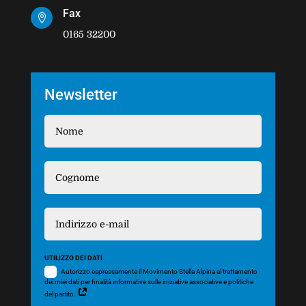
Fax

0165 32200
Newsletter
UTILIZZO DEI DATI
Autorizzo espressamente il Movimento Stella Alpina al trattamento
dei miei dati per finalità informative sulle iniziative associative e politiche
del partito.