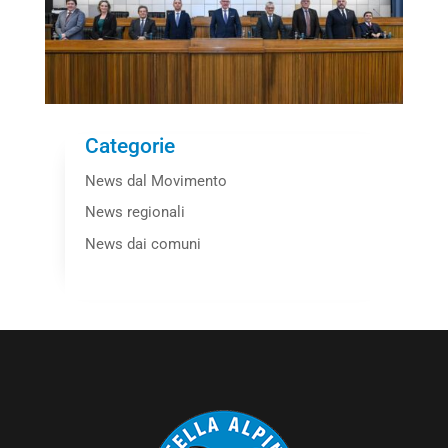
Categorie
News dal Movimento
News regionali
News dai comuni