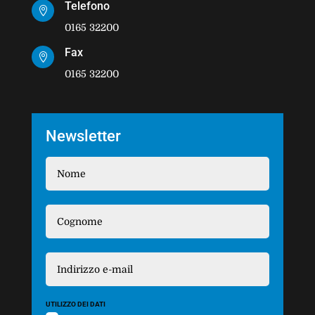
Telefono

0165 32200
Fax

0165 32200
Newsletter
UTILIZZO DEI DATI