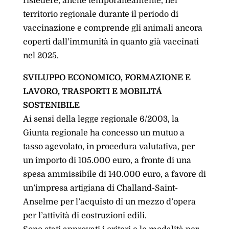
risiedere, anche temporaneamente, nel
territorio regionale durante il periodo di
vaccinazione e comprende gli animali ancora
coperti dall’immunità in quanto già vaccinati
nel 2025.
SVILUPPO ECONOMICO, FORMAZIONE E
LAVORO, TRASPORTI E MOBILITÁ
SOSTENIBILE
Ai sensi della legge regionale 6/2003, la
Giunta regionale ha concesso un mutuo a
tasso agevolato, in procedura valutativa, per
un importo di 105.000 euro, a fronte di una
spesa ammissibile di 140.000 euro, a favore di
un’impresa artigiana di Challand-Saint-
Anselme per l’acquisto di un mezzo d’opera
per l’attività di costruzioni edili.