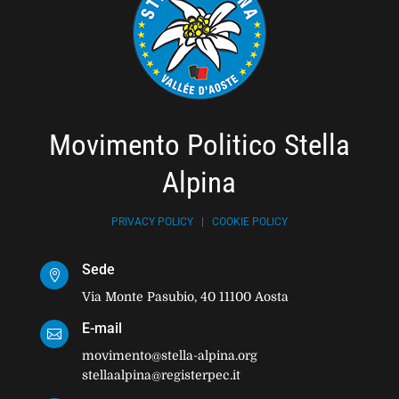
Movimento Politico Stella
Alpina
PRIVACY POLICY
|
COOKIE POLICY
Sede

Via Monte Pasubio, 40 11100 Aosta
E-mail

movimento@stella-alpina.org
stellaalpina@registerpec.it