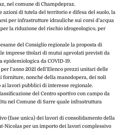
rvaz, nel comune di Champdepraz.
azioni di tutela del territorio e difesa del suolo, la
rsi per infrastrutture idrauliche sui corsi d’acqua
per la riduzione del rischio idrogeologico, per
’esame del Consiglio regionale la proposta di
e imprese titolari di mutui agevolati previsti da
nza epidemiologica da COVID-19.
er l’anno 2021 dell’Elenco prezzi unitari delle
di forniture, nonché della manodopera, dei noli
o ai lavori pubblici di interesse regionale.
classificazione del Centro sportivo con campo da
tu nel Comune di Sarre quale infrastruttura
.
ivo (fase unica) dei lavori di consolidamento della
nt-Nicolas per un importo dei lavori complessivo