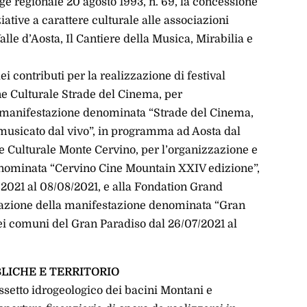
gge regionale 20 agosto 1993, n. 69, la concessione
iative a carattere culturale alle associazioni
lle d’Aosta, Il Cantiere della Musica, Mirabilia e
i contributi per la realizzazione di festival
ne Culturale Strade del Cinema, per
la manifestazione denominata “Strade del Cinema,
musicato dal vivo”, in programma ad Aosta dal
ne Culturale Monte Cervino, per l’organizzazione e
enominata “Cervino Cine Mountain XXIV edizione”,
2021 al 08/08/2021, e alla Fondation Grand
zzazione della manifestazione denominata “Gran
ei comuni del Gran Paradiso dal 26/07/2021 al
LICHE E TERRITORIO
Assetto idrogeologico dei bacini Montani e