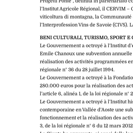
Progetti Ponte”, definita in partenariato c
l’Institut Agricole Régional, il CERVIM – 
viticoltura di montagna, la Communaut
l’Interprofession Vins de Savoie (CIVS). 
BENI CULTURALI, TURISMO, SPORT 
Le Gouvernement a octroyé à l’Institut d’
Emile Chanoux une subvention annuelle d
réalisation des activités programmées en 2
régionale n° 36 du 28 juillet 1994.
Le Gouvernement a octroyé à la Fondatio
280.000 euros pour la réalisation des a
l’article 6, alinéa 1, de la loi régionale 
Le Gouvernement a octroyé à l’Institut his
contemporaine en Vallée d’Aoste une sub
fonctionnement et la réalisation des acti
3, de la loi régionale n° 6 du 12 mars 2012