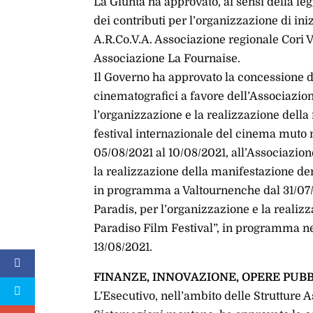
La Giunta ha approvato, ai sensi della le
dei contributi per l’organizzazione di iniz
A.R.Co.V.A. Associazione regionale Cori Va
Associazione La Fournaise.
Il Governo ha approvato la concessione de
cinematografici a favore dell’Associazio
l’organizzazione e la realizzazione del
festival internazionale del cinema muto 
05/08/2021 al 10/08/2021, all’Associazio
la realizzazione della manifestazione d
in programma a Valtournenche dal 31/07/
Paradis, per l’organizzazione e la reali
Paradiso Film Festival”, in programma n
13/08/2021.
FINANZE, INNOVAZIONE, OPERE PUBB
L’Esecutivo, nell’ambito delle Strutture 