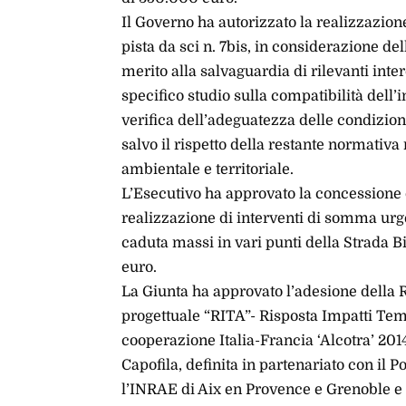
Il Governo ha autorizzato la realizzazion
pista da sci n. 7bis, in considerazione d
merito alla salvaguardia di rilevanti inte
specifico studio sulla compatibilità dell’i
verifica dell’adeguatezza delle condizion
salvo il rispetto della restante normativa
ambientale e territoriale.
L’Esecutivo ha approvato la concessione 
realizzazione di interventi di somma urg
caduta massi in vari punti della Strada B
euro.
La Giunta ha approvato l’adesione della R
progettuale “RITA”- Risposta Impatti Te
cooperazione Italia-Francia ‘Alcotra’ 2014
Capofila, definita in partenariato con il P
l’INRAE di Aix en Provence e Grenoble e 