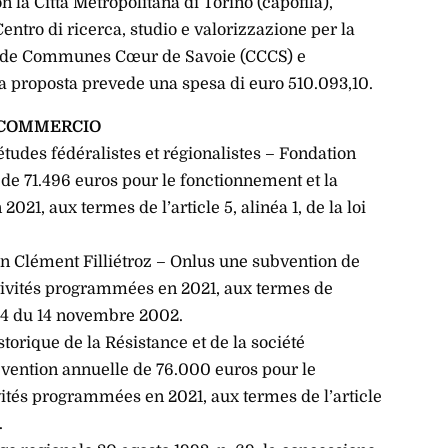
on la Città Metropolitana di Torino (capofila),
Centro di ricerca, studio e valorizzazione per la
é de Communes Cœur de Savoie (CCCS) e
La proposta prevede una spesa di euro 510.093,10.
E COMMERCIO
études fédéralistes et régionalistes – Fondation
e 71.496 euros pour le fonctionnement et la
021, aux termes de l’article 5, alinéa 1, de la loi
n Clément Filliétroz – Onlus une subvention de
ctivités programmées en 2021, aux termes de
n° 24 du 14 novembre 2002.
torique de la Résistance et de la société
vention annuelle de 76.000 euros pour le
vités programmées en 2021, aux termes de l’article
.