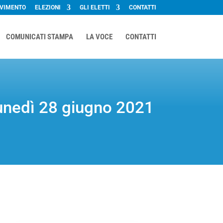
OVIMENTO
ELEZIONI
GLI ELETTI
CONTATTI
COMUNICATI STAMPA
LA VOCE
CONTATTI
 lunedì 28 giugno 2021