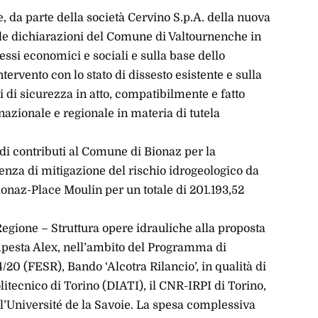
e, da parte della società Cervino S.p.A. della nuova
elle dichiarazioni del Comune di Valtournenche in
ressi economici e sociali e sulla base dello
ntervento con lo stato di dissesto esistente e sulla
i di sicurezza in atto, compatibilmente e fatto
 nazionale e regionale in materia di tutela
di contributi al Comune di Bionaz per la
enza di mitigazione del rischio idrogeologico da
ionaz-Place Moulin per un totale di 201.193,52
egione – Struttura opere idrauliche alla proposta
mpesta Alex, nell’ambito del Programma di
/20 (FESR), Bando ‘Alcotra Rilancio’, in qualità di
olitecnico di Torino (DIATI), il CNR-IRPI di Torino,
l’Université de la Savoie. La spesa complessiva