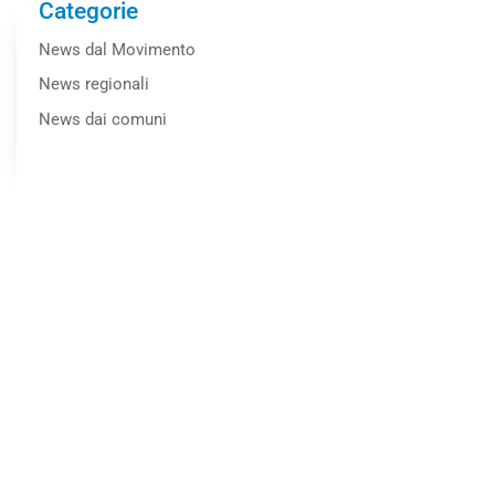
Categorie
News dal Movimento
News regionali
News dai comuni