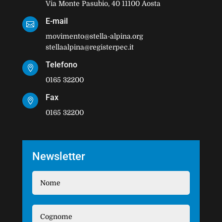
Via Monte Pasubio, 40 11100 Aosta
E-mail

movimento@stella-alpina.org
stellaalpina@registerpec.it
Telefono

0165 32200
Fax

0165 32200
Newsletter