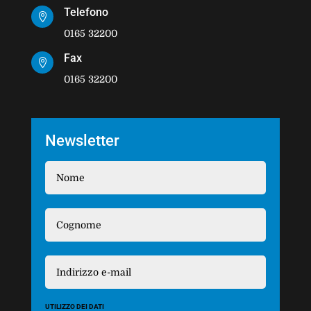
Telefono

0165 32200
Fax

0165 32200
Newsletter
UTILIZZO DEI DATI