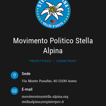
Movimento Politico Stella
Alpina
PRIVACY POLICY
|
COOKIE POLICY
Sede

Via Monte Pasubio, 40 11100 Aosta
E-mail

movimento@stella-alpina.org
stellaalpina@registerpec.it