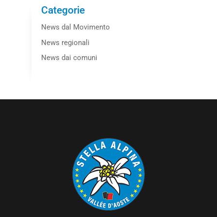
Categorie
News dal Movimento
News regionali
News dai comuni