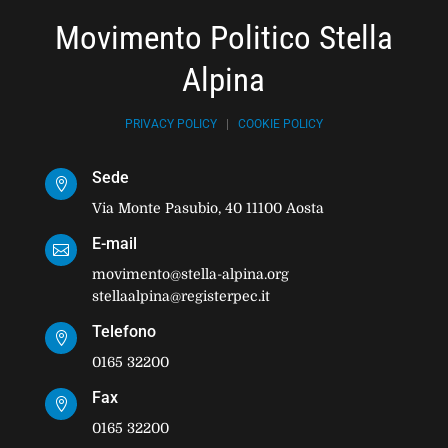
Movimento Politico Stella
Alpina
PRIVACY POLICY
|
COOKIE POLICY
Sede

Via Monte Pasubio, 40 11100 Aosta
E-mail

movimento@stella-alpina.org
stellaalpina@registerpec.it
Telefono

0165 32200
Fax

0165 32200