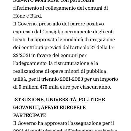
Sub-ATO Mont Rose, con particolare
riferimento al collegamento dei comuni di
Hône e Bard.
Il Governo, preso atto del parere positivo
espresso dal Consiglio permanente degli enti
locali, ha approvato le modalità di erogazione
dei contributi previsti dall’articolo 27 della l.r.
22/2021 in favore dei comuni per
l’adeguamento, la ristrutturazione e la
realizzazione di opere minori di pubblica
utilità, per il triennio 2021-2023 per un importo
di 5 milioni 475 mila euro per ciascun anno.
ISTRUZIONE, UNIVERSITÀ, POLITICHE
GIOVANILI, AFFARI EUROPEI E
PARTECIPATE
Il Governo ha approvato l’assegnazione per il