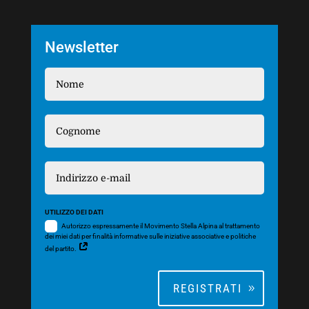
Newsletter
UTILIZZO DEI DATI
Autorizzo espressamente il Movimento Stella Alpina al trattamento
dei miei dati per finalità informative sulle iniziative associative e politiche
del partito.
REGISTRATI