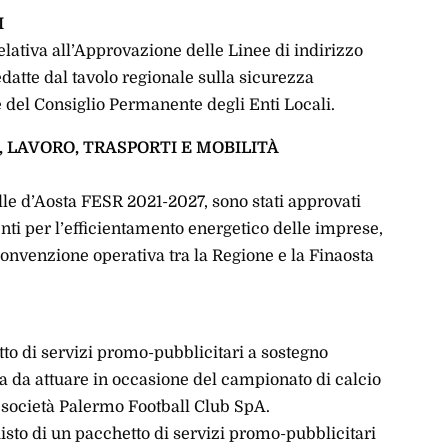
I
elativa all’Approvazione delle Linee di indirizzo
redatte dal tavolo regionale sulla sicurezza
re del Consiglio Permanente degli Enti Locali.
 LAVORO, TRASPORTI E MOBILITÀ
le d’Aosta FESR 2021-2027, sono stati approvati
enti per l’efficientamento energetico delle imprese,
convenzione operativa tra la Regione e la Finaosta
tto di servizi promo-pubblicitari a sostegno
ta da attuare in occasione del campionato di calcio
a società Palermo Football Club SpA.
isto di un pacchetto di servizi promo-pubblicitari