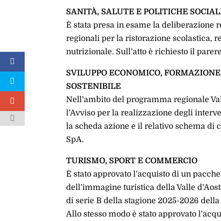
SANITÀ, SALUTE E POLITICHE SOCIAL
È stata presa in esame la deliberazione r
regionali per la ristorazione scolastica, 
nutrizionale. Sull’atto è richiesto il pare
SVILUPPO ECONOMICO, FORMAZIONE,
SOSTENIBILE
Nell’ambito del programma regionale Val
l’Avviso per la realizzazione degli interv
la scheda azione e il relativo schema di 
SpA.
TURISMO, SPORT E COMMERCIO
È stato approvato l’acquisto di un pacche
dell’immagine turistica della Valle d’Aos
di serie B della stagione 2025-2026 dell
Allo stesso modo è stato approvato l’acqu