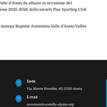
Valle d’Aosta da attuare in occasione del
gione 2025-2026 della società Pisa Sporting Club
io stampa Regione Autonoma Valle d’Aosta/Vallée
Sede

Via Monte Pasubio, 40 11100 Aosta
E-mail

movimento@stella-alpina.org