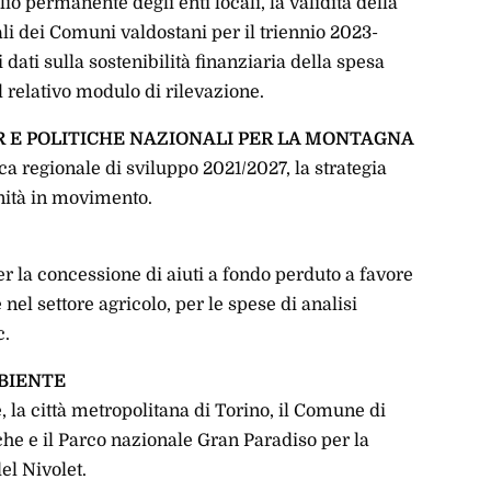
io permanente degli enti locali, la validità della
ali dei Comuni valdostani per il triennio 2023-
dati sulla sostenibilità finanziaria della spesa
 relativo modulo di rilevazione.
R E POLITICHE NAZIONALI PER LA MONTAGNA
ica regionale di sviluppo 2021/2027, la strategia
nità in movimento.
per la concessione di aiuti a fondo perduto a favore
 nel settore agricolo, per le spese di analisi
c.
MBIENTE
, la città metropolitana di Torino, il Comune di
he e il Parco nazionale Gran Paradiso per la
el Nivolet.