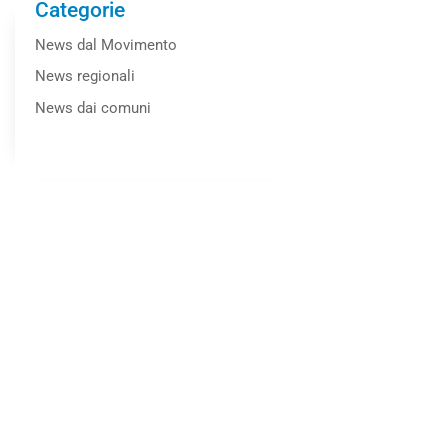
Categorie
News dal Movimento
News regionali
News dai comuni