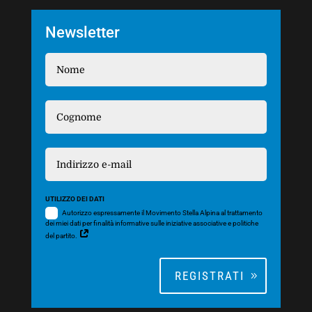
Newsletter
UTILIZZO DEI DATI
Autorizzo espressamente il Movimento Stella Alpina al trattamento
dei miei dati per finalità informative sulle iniziative associative e politiche
del partito.
REGISTRATI