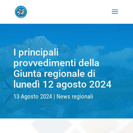
I principali
provvedimenti della
Giunta regionale di
lunedì 12 agosto 2024
13 Agosto 2024
News regionali