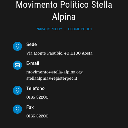
Movimento Politico Stella
Alpina
PRIVACY POLICY
|
COOKIE POLICY
Sede

Via Monte Pasubio, 40 11100 Aosta
E-mail

movimento@stella-alpina.org
stellaalpina@registerpec.it
Telefono

0165 32200
Fax

0165 32200