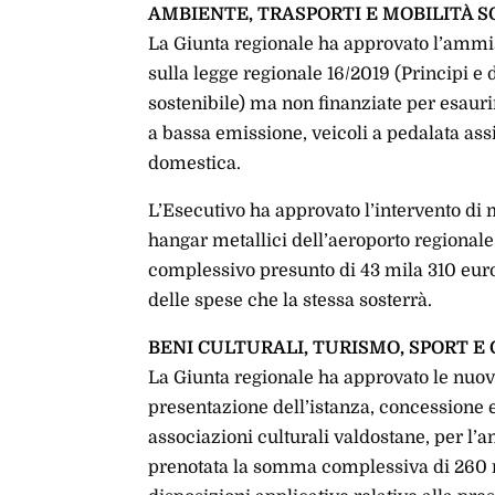
AMBIENTE, TRASPORTI E MOBILITÀ S
La Giunta regionale ha approvato l’ammis
sulla legge regionale 16/2019 (Principi e 
sostenibile) ma non finanziate per esauri
a bassa emissione, veicoli a pedalata assis
domestica.
L’Esecutivo ha approvato l’intervento di
hangar metallici dell’aeroporto regionale
complessivo presunto di 43 mila 310 euro, 
delle spese che la stessa sosterrà.
BENI CULTURALI, TURISMO, SPORT 
La Giunta regionale ha approvato le nuove
presentazione dell’istanza, concessione e
associazioni culturali valdostane, per l’a
prenotata la somma complessiva di 260 m