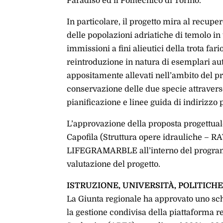
Paradiso ed il Politecnico di Torino.
In particolare, il progetto mira al recupe
delle popolazioni adriatiche di temolo in t
immissioni a fini alieutici della trota fari
reintroduzione in natura di esemplari au
appositamente allevati nell’ambito del p
conservazione delle due specie attravers
pianificazione e linee guida di indirizzo 
L’approvazione della proposta progettuale
Capofila (Struttura opere idrauliche – R
LIFEGRAMARBLE all’interno del programma
valutazione del progetto.
ISTRUZIONE, UNIVERSITÀ, POLITICHE
La Giunta regionale ha approvato uno s
la gestione condivisa della piattaforma re