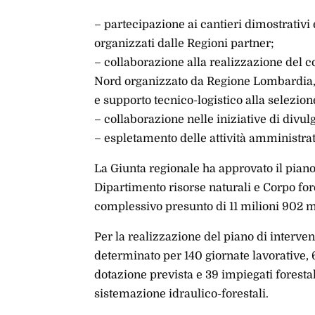
– partecipazione ai cantieri dimostrativi
organizzati dalle Regioni partner;
– collaborazione alla realizzazione del cor
Nord organizzato da Regione Lombardia
e supporto tecnico-logistico alla selezio
– collaborazione nelle iniziative di divul
– espletamento delle attività amministra
La Giunta regionale ha approvato il piano
Dipartimento risorse naturali e Corpo for
complessivo presunto di 11 milioni 902 m
Per la realizzazione del piano di interve
determinato per 140 giornate lavorative, 
dotazione prevista e 39 impiegati forestali
sistemazione idraulico-forestali.