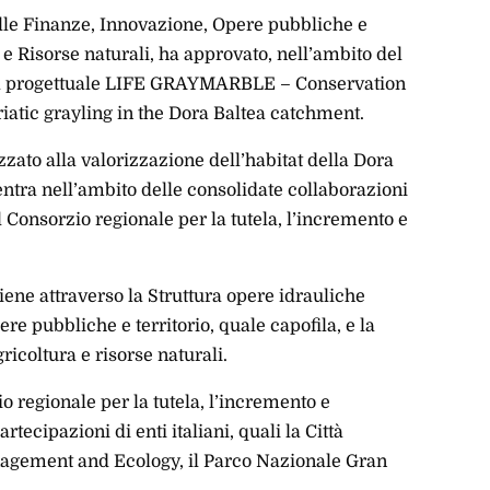
alle Finanze, Innovazione, Opere pubbliche e
a e Risorse naturali, ha approvato, nell’ambito del
a progettuale LIFE GRAYMARBLE – Conservation
atic grayling in the Dora Baltea catchment.
izzato alla valorizzazione dell’habitat della Dora
ientra nell’ambito delle consolidate collaborazioni
l Consorzio regionale per la tutela, l’incremento e
ene attraverso la Struttura opere idrauliche
re pubbliche e territorio, quale capofila, e la
ricoltura e risorse naturali.
io regionale per la tutela, l’incremento e
rtecipazioni di enti italiani, quali la Città
nagement and Ecology, il Parco Nazionale Gran