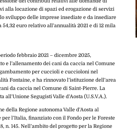
ssione dei contributi relativi alle domande di
ivi alla locazione di spazi ed erogazione di servizi
llo sviluppo delle imprese insediate e da insediare
 54,32 euro relativo all’annualità 2021 e di 12 mila
 periodo febbraio 2021 – dicembre 2025,
ento e l’allenamento dei cani da caccia nel Comune
i sgambamento per cuccioli e cuccioloni nel
à Fontaine, e ha rinnovato l’istituzione dell’area
cani da caccia nel Comune di Saint-Pierre. La
ta all’Unione Segugisti Valle d’Aosta (U.S.V.A.).
ne della Regione autonoma Valle d’Aosta al
per l’Italia, finanziato con il Fondo per le Foreste
8, n. 145. Nell’ambito del progetto per la Regione