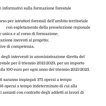
 e informativi sulla formazione forestale
so per istruttori forestali dell’ambito territoriale
, con espletamento della preselezione regionale
ne unica e al corso di formazione;
gazione inerenti al progetto;
tive di competenza.
 degli interventi in amministrazione diretta del
estale per il triennio 2021/2023, per un importo
ila 100 euro per ogni anno del triennio 2021/2023.
nti saranno impiegati 375 operai a tempo
66 operai a tempo indeterminato di cui alla
 assunti con contratto degli addetti ai lavori di