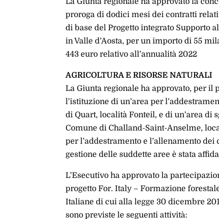
La Giunta regionale ha approvato la conce
proroga di dodici mesi dei contratti relat
di base del Progetto integrato Supporto a
in Valle d’Aosta, per un importo di 55 mila
443 euro relativo all’annualità 2022
AGRICOLTURA E RISORSE NATURALI
La Giunta regionale ha approvato, per il
l’istituzione di un’area per l’addestram
di Quart, località Fonteil, e di un’area d
Comune di Challand-Saint-Anselme, localit
per l’addestramento e l’allenamento dei 
gestione delle suddette aree è stata affida
L’Esecutivo ha approvato la partecipazio
progetto For. Italy – Formazione forestale 
Italiane di cui alla legge 30 dicembre 201
sono previste le seguenti attività: