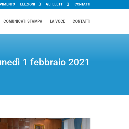
OVIMENTO
ELEZIONI
GLI ELETTI
CONTATTI
COMUNICATI STAMPA
LA VOCE
CONTATTI
lunedì 1 febbraio 2021