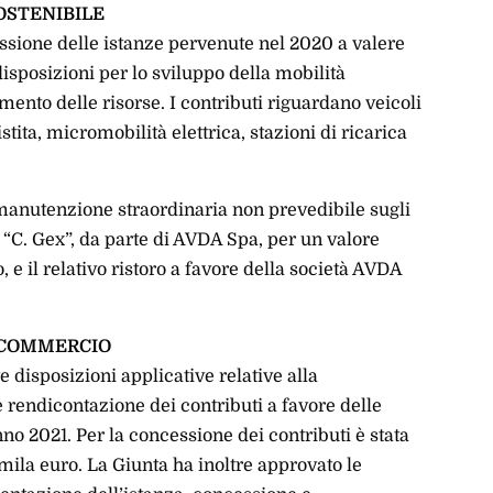
OSTENIBILE
sione delle istanze pervenute nel 2020 a valere
disposizioni per lo sviluppo della mobilità
mento delle risorse. I contributi riguardano veicoli
tita, micromobilità elettrica, stazioni di ricarica
 manutenzione straordinaria non prevedibile sugli
 “C. Gex”, da parte di AVDA Spa, per un valore
e il relativo ristoro a favore della società AVDA
E COMMERCIO
 disposizioni applicative relative alla
 rendicontazione dei contributi a favore delle
nno 2021. Per la concessione dei contributi è stata
ila euro. La Giunta ha inoltre approvato le