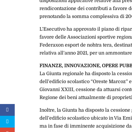
disposizioni applicative relative alla pre
rendicontazione dei contributi a favore del
prenotando la somma complessiva di 20
L’Esecutivo ha approvato il piano di ripar
favore delle Associazioni sportive regionali
Federaxon esport de nohtra tera, destinati 
relativa all’anno 2021, per un ammontare
FINANZE, INNOVAZIONE, OPERE PUBB
La Giunta regionale ha disposto la cessi
dell’edificio scolastico “Oreste Marcoz” 
Giovanni XXIII, cessione da attuarsi cont
Regione dei beni attualmente di propriet
Inoltre, la Giunta ha disposto la cession
dell’edificio scolastico ubicato in Via E
ma in fase di imminente acquisizione da 