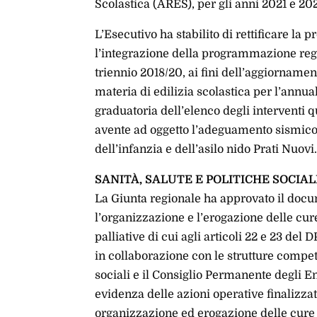
Scolastica (ARES), per gli anni 2021 e 2
L’Esecutivo ha stabilito di rettificare la
l’integrazione della programmazione region
triennio 2018/20, ai fini dell’aggiornam
materia di edilizia scolastica per l’annua
graduatoria dell’elenco degli interventi 
avente ad oggetto l’adeguamento sismico d
dell’infanzia e dell’asilo nido Prati Nuovi
SANITÀ, SALUTE E POLITICHE SOCIAL
La Giunta regionale ha approvato il doc
l’organizzazione e l’erogazione delle cure
palliative di cui agli articoli 22 e 23 de
in collaborazione con le strutture compete
sociali e il Consiglio Permanente degli 
evidenza delle azioni operative finalizza
organizzazione ed erogazione delle cure d