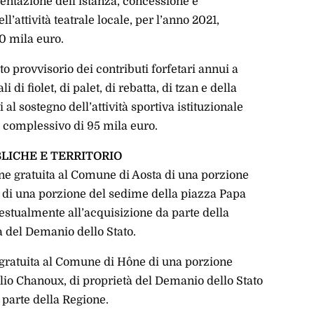
sentazione dell’istanza, concessione e
l’attività teatrale locale, per l’anno 2021,
0 mila euro.
to provvisorio dei contributi forfetari annui a
 di fiolet, di palet, di rebatta, di tzan e della
al sostegno dell’attività sportiva istituzionale
 complessivo di 95 mila euro.
LICHE E TERRITORIO
one gratuita al Comune di Aosta di una porzione
e di una porzione del sedime della piazza Papa
estualmente all’acquisizione da parte della
à del Demanio dello Stato.
e gratuita al Comune di Hône di una porzione
milio Chanoux, di proprietà del Demanio dello Stato
parte della Regione.