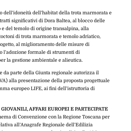
ro dell’idoneità dell’habitat della trota marmorata e
ratti significativi di Dora Baltea, al blocco delle
o e del temolo di origine transalpina, alla
toctoni di trota marmorata e temolo adriatico,
rogetto, al miglioramento delle misure di
o l’adozione formale di strumenti di
per la gestione ambientale e alieutica.
 da parte della Giunta regionale autorizza il
AVA) alla presentazione della proposta progettuale
 europeo LIFE, ai fini dell’istruttoria di
 GIOVANILI, AFFARI EUROPEI E PARTECIPATE
chema di Convenzione con la Regione Toscana per
lativa all’Anagrafe Regionale dell’Edilizia