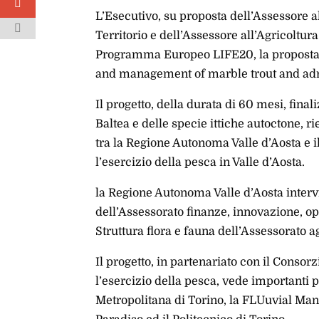
L’Esecutivo, su proposta dell’Assessore 
Territorio e dell’Assessore all’Agricoltur
Programma Europeo LIFE20, la propost
and management of marble trout and adri
Il progetto, della durata di 60 mesi, final
Baltea e delle specie ittiche autoctone, r
tra la Regione Autonoma Valle d’Aosta e i
l’esercizio della pesca in Valle d’Aosta.
la Regione Autonoma Valle d’Aosta intervi
dell’Assessorato finanze, innovazione, ope
Struttura flora e fauna dell’Assessorato ag
Il progetto, in partenariato con il Consorz
l’esercizio della pesca, vede importanti pa
Metropolitana di Torino, la FLUuvial Ma