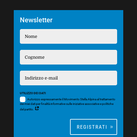
Newsletter
UTILIZZO DEI DATI
Autorizzo espressamente il Movimento Stella Alpina al trattamento
dei miei dati per finalità informative sulle iniziative associative e politiche
del partito.
REGISTRATI