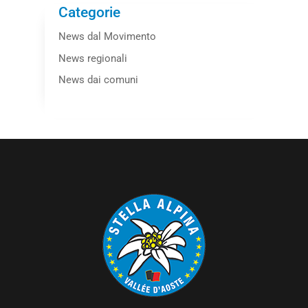
Categorie
News dal Movimento
News regionali
News dai comuni