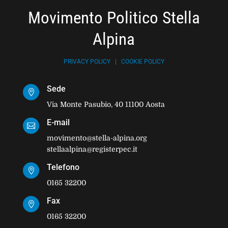
Movimento Politico Stella
Alpina
PRIVACY POLICY
|
COOKIE POLICY
Sede

Via Monte Pasubio, 40 11100 Aosta
E-mail

movimento@stella-alpina.org
stellaalpina@registerpec.it
Telefono

0165 32200
Fax

0165 32200