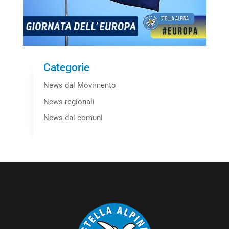
Categorie
News dal Movimento
News regionali
News dai comuni