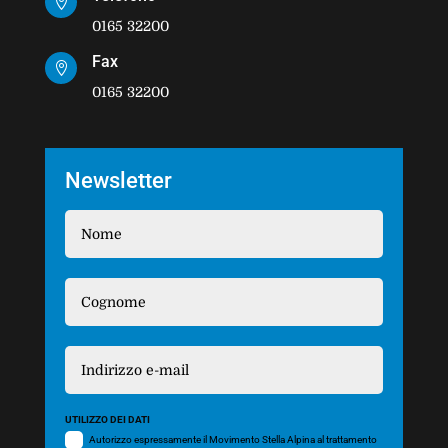

0165 32200
Fax

0165 32200
Newsletter
UTILIZZO DEI DATI
Autorizzo espressamente il Movimento Stella Alpina al trattamento