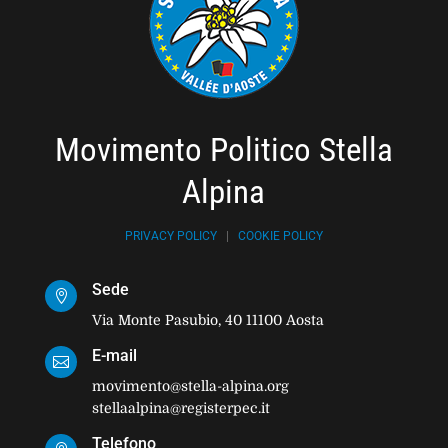
Movimento Politico Stella
Alpina
PRIVACY POLICY
|
COOKIE POLICY
Sede

Via Monte Pasubio, 40 11100 Aosta
E-mail

movimento@stella-alpina.org
stellaalpina@registerpec.it
Telefono