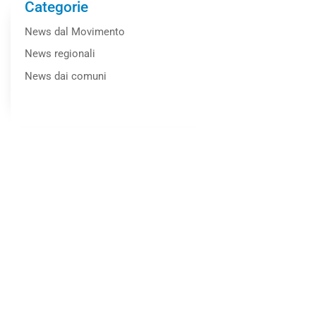
Categorie
News dal Movimento
News regionali
News dai comuni