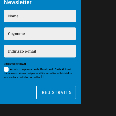
Newsletter
UTILIZZO DEI DATI
Autorizzo espressamente il Movimento Stella Alpina al
trattamento dei miei dati per finalità informative sulle iniziative
associative e politiche del partito.
REGISTRATI