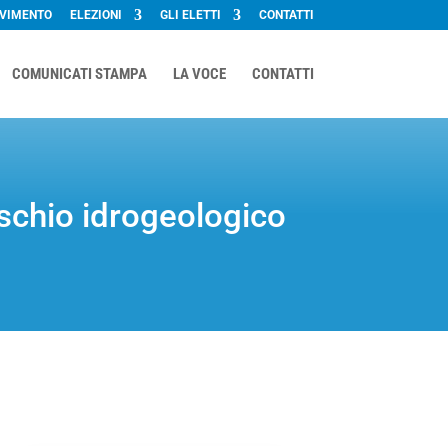
OVIMENTO
ELEZIONI
GLI ELETTI
CONTATTI
COMUNICATI STAMPA
LA VOCE
CONTATTI
rischio idrogeologico