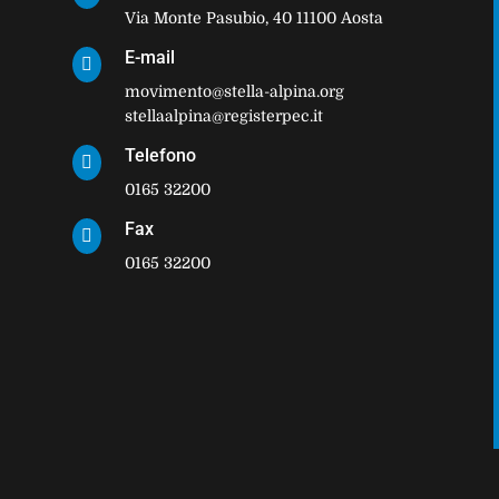
Via Monte Pasubio, 40 11100 Aosta
E-mail

movimento@stella-alpina.org
stellaalpina@registerpec.it
Telefono

0165 32200
Fax

0165 32200