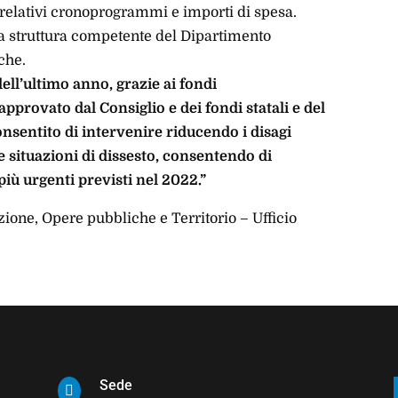
relativi cronoprogrammi e importi di spesa.
la struttura competente del Dipartimento
che.
dell’ultimo anno, grazie ai fondi
pprovato dal Consiglio e dei fondi statali e del
nsentito di intervenire riducendo i disagi
se situazioni di dissesto, consentendo di
iù urgenti previsti nel 2022.”
ione, Opere pubbliche e Territorio – Ufficio
Sede
