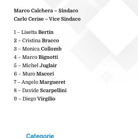
Marco Calchera – Sindaco
Carlo
Cerise – Vice Sindaco
1 – Lisetta
Bertin
2 – Cristina
Bracco
3 – Monica
Collomb
4 – Marco
Bignotti
5 – Michel
Juglair
6 – Muro
Macori
7 – Angelo
Margueret
8 – Davide
Scarpellini
9 – Diego
Virgilio
Categorie