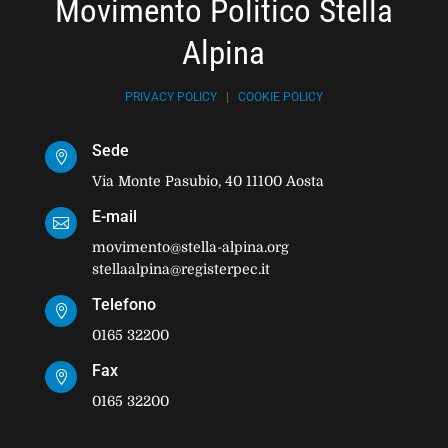
Movimento Politico Stella
Alpina
PRIVACY POLICY
|
COOKIE POLICY
Sede

Via Monte Pasubio, 40 11100 Aosta
E-mail

movimento@stella-alpina.org
stellaalpina@registerpec.it
Telefono

0165 32200
Fax

0165 32200