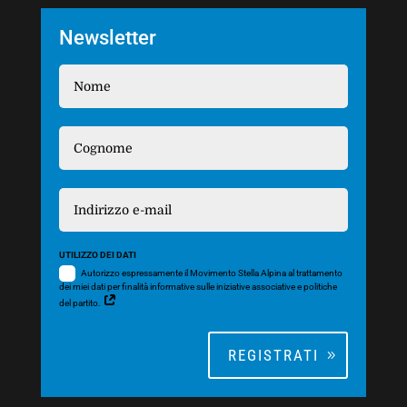
Newsletter
UTILIZZO DEI DATI
Autorizzo espressamente il Movimento Stella Alpina al trattamento
dei miei dati per finalità informative sulle iniziative associative e politiche
del partito.
REGISTRATI