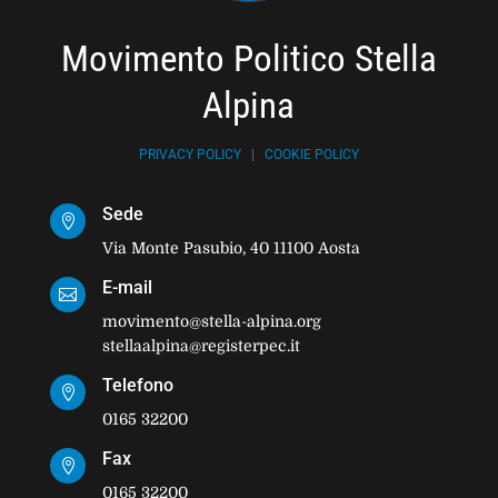
Movimento Politico Stella
Alpina
PRIVACY POLICY
|
COOKIE POLICY
Sede

Via Monte Pasubio, 40 11100 Aosta
E-mail

movimento@stella-alpina.org
stellaalpina@registerpec.it
Telefono

0165 32200
Fax

0165 32200