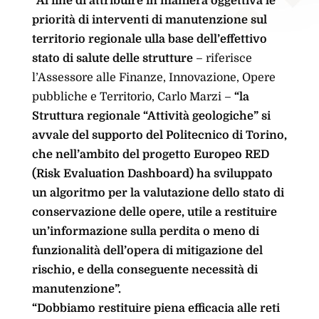
“Al fine di attribuire in maniera oggettiva le
priorità di interventi di manutenzione sul
territorio regionale ulla base dell’effettivo
stato di salute delle strutture
– riferisce
l’Assessore alle Finanze, Innovazione, Opere
pubbliche e Territorio, Carlo Marzi –
“la
Struttura regionale “Attività geologiche” si
avvale del supporto del Politecnico di Torino,
che nell’ambito del progetto Europeo RED
(Risk Evaluation Dashboard) ha sviluppato
un algoritmo per la valutazione dello stato di
conservazione delle opere, utile a restituire
un’informazione sulla perdita o meno di
funzionalità dell’opera di mitigazione del
rischio, e della conseguente necessità di
manutenzione”.
“Dobbiamo restituire piena efficacia alle reti