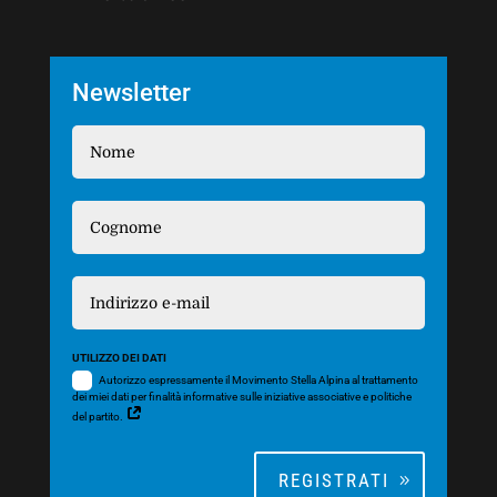
Newsletter
UTILIZZO DEI DATI
Autorizzo espressamente il Movimento Stella Alpina al trattamento
dei miei dati per finalità informative sulle iniziative associative e politiche
del partito.
REGISTRATI