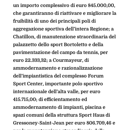
un importo complessivo di euro 845.000,00,
che garantiranno di riattivare e migliorare la
fruibilità di uno dei principali poli di
aggregazione sportiva dell’intera Regione; a
Chatillon, di manutenzione straordinaria del
palazzetto dello sport Bortoletto e della
pavimentazione del campo da tennis, per
euro 22.333,32; a Courmayeur, di
ammodernamento e razionalizzazione
dell’impiantistica del complesso Forum
Sport Center, importante polo sportivo
internazionale dell’alta valle, per euro
415.715,00; di efficientamento ed
ammodernamento di impianti, piscina e
spazi comuni della struttura Sport Haus di
Gressoney-Saint-Jean per euro 806.709,46 e