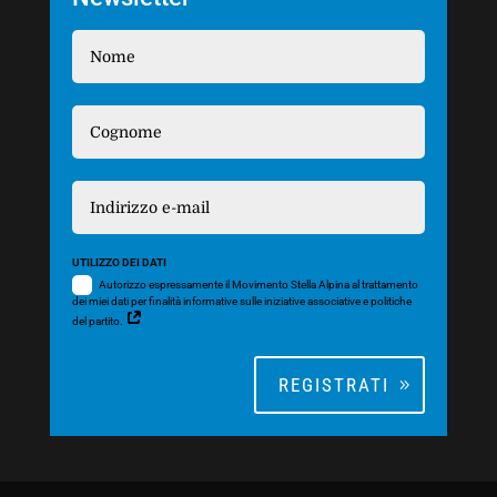
UTILIZZO DEI DATI
Autorizzo espressamente il Movimento Stella Alpina al trattamento
dei miei dati per finalità informative sulle iniziative associative e politiche
del partito.
REGISTRATI