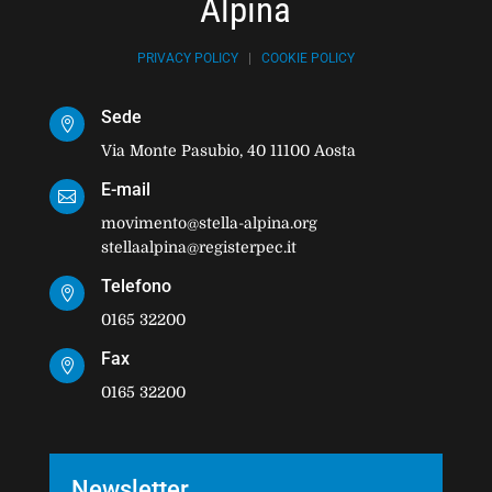
Alpina
PRIVACY POLICY
|
COOKIE POLICY
Sede

Via Monte Pasubio, 40 11100 Aosta
E-mail

movimento@stella-alpina.org
stellaalpina@registerpec.it
Telefono

0165 32200
Fax

0165 32200
Newsletter