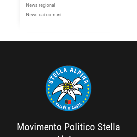
News regionali
News dai comuni
Movimento Politico Stella