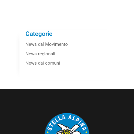
Categorie
News dal Movimento
News regionali
News dai comuni