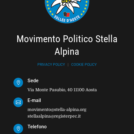
Movimento Politico Stella
Alpina
PRIVACY POLICY
|
COOKIE POLICY
Sede

Via Monte Pasubio, 40 11100 Aosta
E-mail

movimento@stella-alpina.org
stellaalpina@registerpec.it
Telefono
