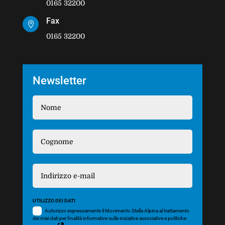
0165 32200
Fax

0165 32200
Newsletter
UTILIZZO DEI DATI
Autorizzo espressamente il Movimento Stella Alpina al trattamento
dei miei dati per finalità informative sulle iniziative associative e politiche