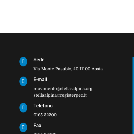
Sede

Via Monte Pasubio, 40 11100 Aosta
E-mail

movimento@stella-alpina.org
stellaalpina@registerpec.it
Telefono

0165 32200
Fax
