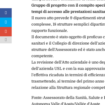
Gruppo di progetto con il compito specific
tempi di accesso alle prestazioni sanitar
Il nuovo atto prevede 9 dipartimenti strut
complesse, 18 strutture semplici dipartime
rapporto funzionale.
Il documento è stato oggetto di proficuo c
sanitari e il Collegio di direzione dell’az
strutture dell’Assessorato ed è stato anch
competente.
La revisione dell’Atto aziendale è uno de
dell’azienda USL e con la sua approvazio
l’effettiva ricaduta in termini di efficien
trasmettendo, al termine del primo anno 
relazione alla Struttura regionale compet
Fonte: Assessorato della Sanità, Salute e 
Autonoma Valle d’Aosta/Vallée d’Aoste