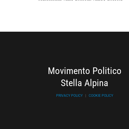
Movimento Politico
Stella Alpina
PRIVACY POLICY
|
COOKIE POLICY