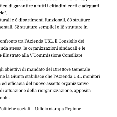
o di garantire a tutti i cittadini certi e adeguati
ie”.
turali e 5 dipartimenti funzionali, 53 strutture
ntali, 52 strutture semplici e 12 strutture in
onfronto tra l’Azienda USL, il Consiglio dei
ienda stessa, le organizzazioni sindacali e le
e illustrato alla V^ Commissione Consiliare
gli obiettivi di mandato del Direttore Generale
ne la Giunta stabilisce che l’Azienda USL monitori
za ed efficacia del nuovo assetto organizzativo,
di attuazione della riorganizzazione, apposita
ente.
Politiche sociali – Ufficio stampa Regione