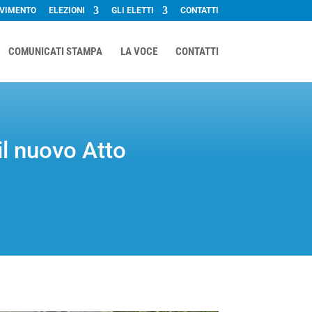
OVIMENTO
ELEZIONI
GLI ELETTI
CONTATTI
COMUNICATI STAMPA
LA VOCE
CONTATTI
il nuovo Atto