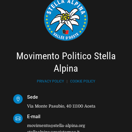
Movimento Politico Stella
Alpina
PRIVACY POLICY
|
COOKIE POLICY
Sede

Via Monte Pasubio, 40 11100 Aosta
E-mail

movimento@stella-alpina.org