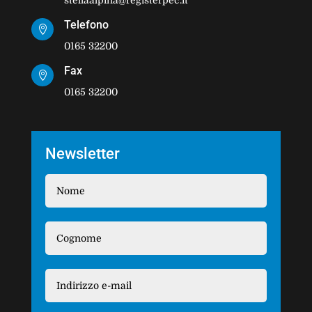
stellaalpina@registerpec.it
Telefono

0165 32200
Fax

0165 32200
Newsletter