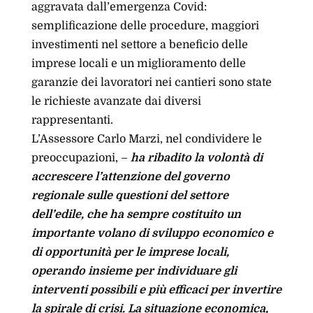
aggravata dall’emergenza Covid:
semplificazione delle procedure, maggiori
investimenti nel settore a beneficio delle
imprese locali e un miglioramento delle
garanzie dei lavoratori nei cantieri sono state
le richieste avanzate dai diversi
rappresentanti.
L’Assessore Carlo Marzi, nel condividere le
preoccupazioni, –
ha ribadito la volontà di
accrescere l’attenzione del governo
regionale sulle questioni del settore
dell’edile, che ha sempre costituito un
importante volano di sviluppo economico e
di opportunità per le imprese locali,
operando insieme per individuare gli
interventi possibili e più efficaci per invertire
la spirale di crisi. La situazione economica,