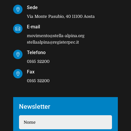
Sede

Via Monte Pasubio, 40 11100 Aosta
E-mail

movimento@stella-alpina.org
stellaalpina@registerpec.it
Telefono

0165 32200
Fax

0165 32200
Newsletter