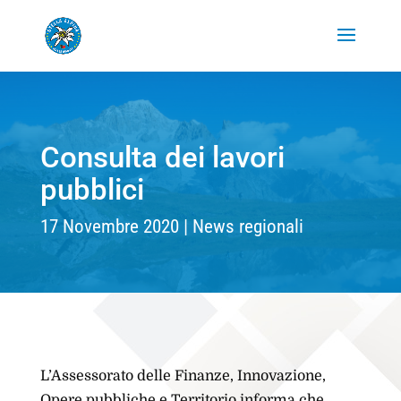
Consulta dei lavori
pubblici
17 Novembre 2020
News regionali
L’Assessorato delle Finanze, Innovazione,
Opere pubbliche e Territorio informa che