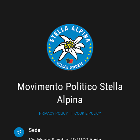
Movimento Politico Stella
Alpina
PRIVACY POLICY
|
COOKIE POLICY
Sede

Via Monte Pasubio, 40 11100 Aosta