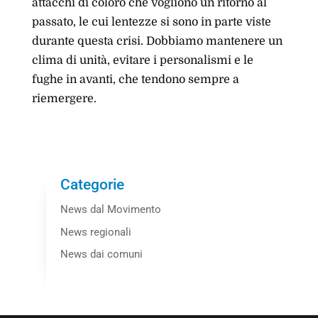
attacchi di coloro che vogliono un ritorno al
passato, le cui lentezze si sono in parte viste
durante questa crisi. Dobbiamo mantenere un
clima di unità, evitare i personalismi e le
fughe in avanti, che tendono sempre a
riemergere.
Categorie
News dal Movimento
News regionali
News dai comuni