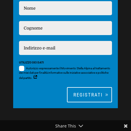
UTILIZZO DEI DATI
Autorizzo espressamente il Movimento Stella Alpina al trattamento
dei miei dati per finalità informative sulle iniziative associative e politiche
del partito.
REGISTRATI
Share This