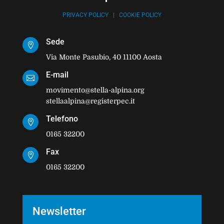
PRIVACY POLICY
|
COOKIE POLICY
Sede

Via Monte Pasubio, 40 11100 Aosta
E-mail

movimento@stella-alpina.org
stellaalpina@registerpec.it
Telefono

0165 32200
Fax

0165 32200
Newsletter