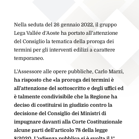
Nella seduta del 26 gennaio 2022, il gruppo
Lega Vallée d’Aoste ha portato all’attenzione
del Consiglio la tematica della proroga dei
termini per gli interventi edilizi a carattere
temporaneo.
L’Assessore alle opere pubbliche, Carlo Marzi,
ha risposto che «la proroga dei termini è
all’attenzione del sottoscritto e degli uffici ed
è talmente condivisibile che la Regione ha
deciso di costituirsi in giudizio contro la
decisione del Consiglio dei Ministri di
impugnare davanti alla Corte Costituzionale
alcune parti dell’articolo 78 della legge
8/2020. L’udienza pubblica si è svolta il 1°