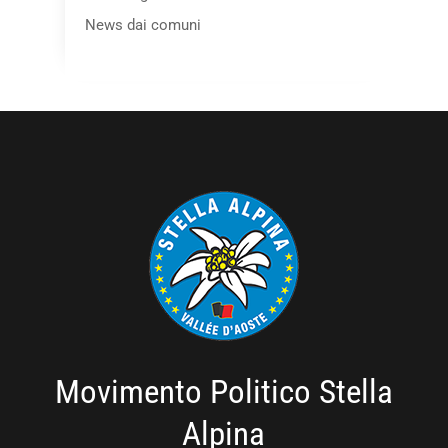
News dai comuni
Movimento Politico Stella
Alpina