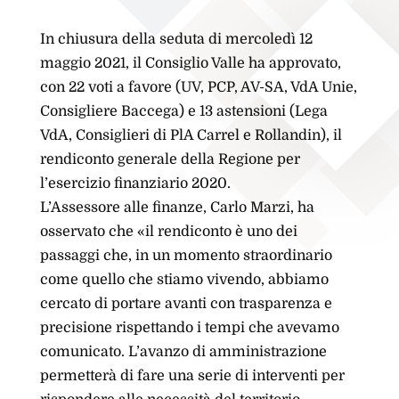
In chiusura della seduta di mercoledì 12
maggio 2021, il Consiglio Valle ha approvato,
con 22 voti a favore (UV, PCP, AV-SA, VdA Unie,
Consigliere Baccega) e 13 astensioni (Lega
VdA, Consiglieri di PlA Carrel e Rollandin), il
rendiconto generale della Regione per
l’esercizio finanziario 2020.
L’Assessore alle finanze, Carlo Marzi, ha
osservato che «il rendiconto è uno dei
passaggi che, in un momento straordinario
come quello che stiamo vivendo, abbiamo
cercato di portare avanti con trasparenza e
precisione rispettando i tempi che avevamo
comunicato. L’avanzo di amministrazione
permetterà di fare una serie di interventi per