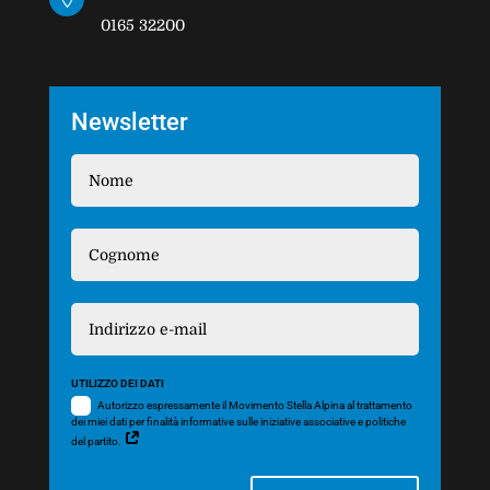
0165 32200
Newsletter
UTILIZZO DEI DATI
Autorizzo espressamente il Movimento Stella Alpina al trattamento
dei miei dati per finalità informative sulle iniziative associative e politiche
del partito.