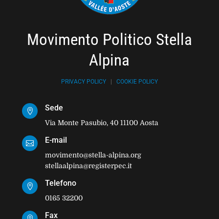
Movimento Politico Stella
Alpina
PRIVACY POLICY
|
COOKIE POLICY
Sede

Via Monte Pasubio, 40 11100 Aosta
E-mail

movimento@stella-alpina.org
stellaalpina@registerpec.it
Telefono

0165 32200
Fax
