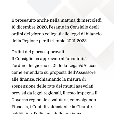
È proseguito anche nella mattina di mercoledì
16 dicembre 2020, l’esame in Consiglio degli
ordini del giorno collegati alle leggi di bilancio
della Regione per il triennio 2021-2023.
Ordini del giorno approvati
Il Consiglio ha approvato all’unanimità
l’ordine del giorno n. 21 della Lega VdA, così
come emendato su proposta dell’Assessore
alle finanze: richiamando la misura di
sospensione delle rate dei mutui agevolati
previsti da leggi regionali, il testo impegna il
Governo regionale a valutare, coinvolgendo
Finaosta, i Confidi valdostani e la Chambre
valdôtaine, l’efficacia delle iniziative