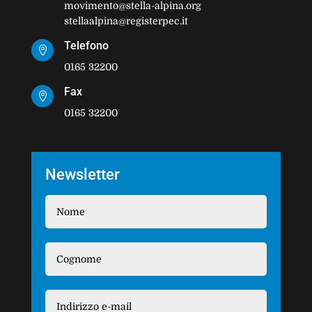
movimento@stella-alpina.org
stellaalpina@registerpec.it
Telefono

0165 32200
Fax

0165 32200
Newsletter