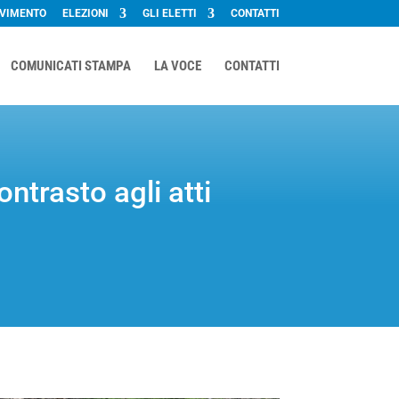
OVIMENTO
ELEZIONI
GLI ELETTI
CONTATTI
COMUNICATI STAMPA
LA VOCE
CONTATTI
ontrasto agli atti