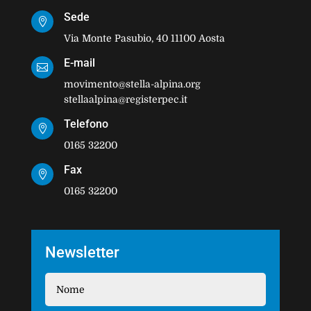
Sede

Via Monte Pasubio, 40 11100 Aosta
E-mail

movimento@stella-alpina.org
stellaalpina@registerpec.it
Telefono

0165 32200
Fax

0165 32200
Newsletter