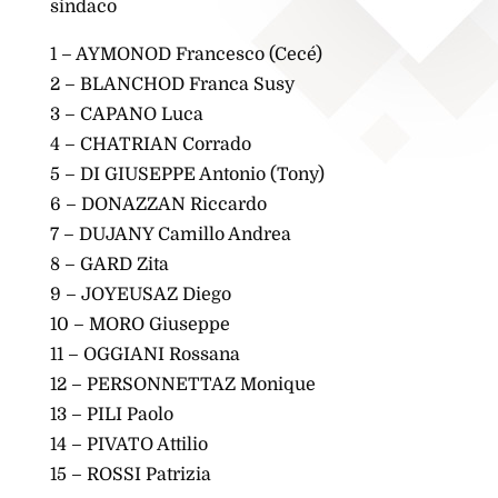
sindaco
1 – AYMONOD Francesco (Cecé)
2 – BLANCHOD Franca Susy
3 – CAPANO Luca
4 – CHATRIAN Corrado
5 – DI GIUSEPPE Antonio (Tony)
6 – DONAZZAN Riccardo
7 – DUJANY Camillo Andrea
8 – GARD Zita
9 – JOYEUSAZ Diego
10 – MORO Giuseppe
11 – OGGIANI Rossana
12 – PERSONNETTAZ Monique
13 – PILI Paolo
14 – PIVATO Attilio
15 – ROSSI Patrizia