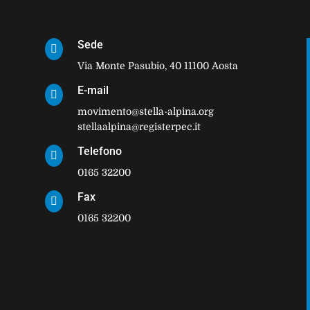
Sede

Via Monte Pasubio, 40 11100 Aosta
E-mail

movimento@stella-alpina.org
stellaalpina@registerpec.it
Telefono

0165 32200
Fax

0165 32200