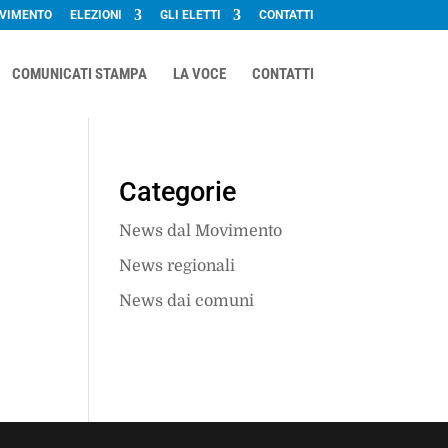
OVIMENTO
ELEZIONI
GLI ELETTI
CONTATTI
COMUNICATI STAMPA
LA VOCE
CONTATTI
Categorie
News dal Movimento
News regionali
News dai comuni