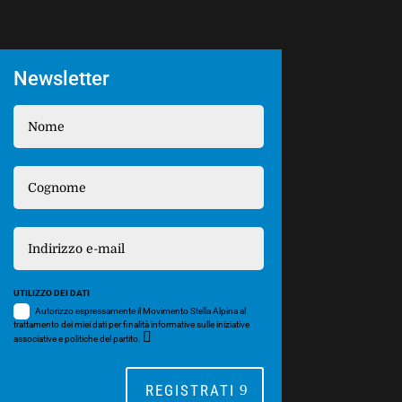
Newsletter
UTILIZZO DEI DATI
Autorizzo espressamente il Movimento Stella Alpina al
trattamento dei miei dati per finalità informative sulle iniziative
associative e politiche del partito.
REGISTRATI