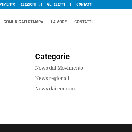
OVIMENTO
ELEZIONI
GLI ELETTI
CONTATTI
COMUNICATI STAMPA
LA VOCE
CONTATTI
Categorie
News dal Movimento
News regionali
News dai comuni