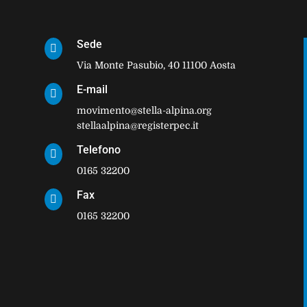
Sede

Via Monte Pasubio, 40 11100 Aosta
E-mail

movimento@stella-alpina.org
stellaalpina@registerpec.it
Telefono

0165 32200
Fax

0165 32200