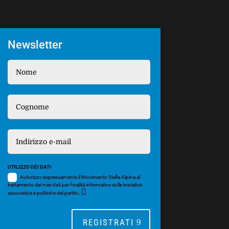
Newsletter
UTILIZZO DEI DATI
Autorizzo espressamente il Movimento Stella Alpina al
trattamento dei miei dati per finalità informative sulle iniziative
associative e politiche del partito.
REGISTRATI