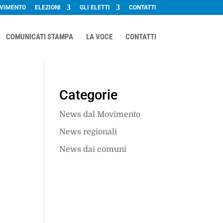
OVIMENTO
ELEZIONI
GLI ELETTI
CONTATTI
COMUNICATI STAMPA
LA VOCE
CONTATTI
Categorie
News dal Movimento
News regionali
News dai comuni