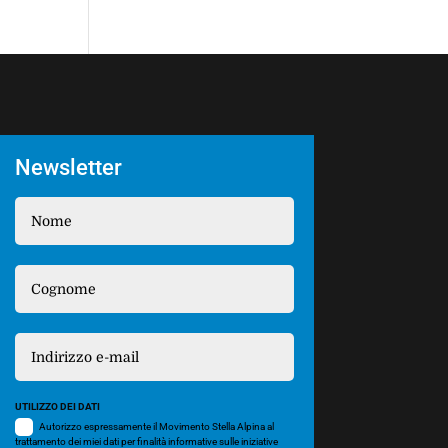
Newsletter
UTILIZZO DEI DATI
Autorizzo espressamente il Movimento Stella Alpina al
trattamento dei miei dati per finalità informative sulle iniziative