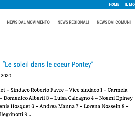
HOME
IL M
NEWS DAL MOVIMENTO
NEWS REGIONALI
NEWS DAI COMUNI
 “Le soleil dans le coeur Pontey”
 2020
et – Sindaco Roberto Favre – Vice sindaco 1 – Carmela
– Domenico Alberti 3 – Luisa Calcagno 4 – Noemi Epiney
enis Hosquet 6 – Andrea Manna 7 – Lorena Nossein 8 –
legrinotti 9...