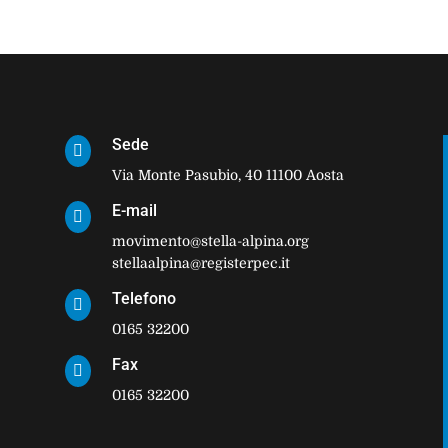
Sede

Via Monte Pasubio, 40 11100 Aosta
E-mail

movimento@stella-alpina.org
stellaalpina@registerpec.it
Telefono

0165 32200
Fax

0165 32200