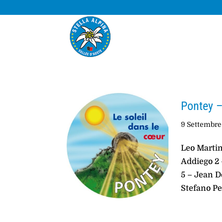
Pontey –
9 Settembre
Leo Martin
Addiego 2 
5 – Jean D
Stefano Pel