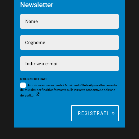
Newsletter
UTILIZZO DEI DATI
Autorizzo espressamente il Movimento Stella Alpina al trattamento
dei miei dati per finalità informative sulle iniziative associative e politiche
del partito.
REGISTRATI