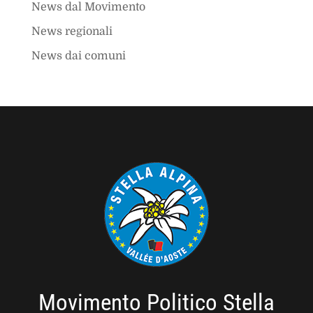
News dal Movimento
News regionali
News dai comuni
Movimento Politico Stella