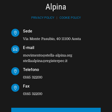
Alpina
PRIVACY POLICY
|
COOKIE POLICY
Sede

Via Monte Pasubio, 40 11100 Aosta
E-mail

movimento@stella-alpina.org
stellaalpina@registerpec.it
Telefono

0165 32200
Fax

0165 32200