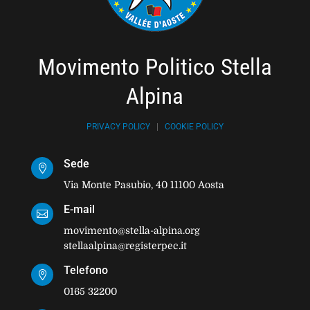
Movimento Politico Stella
Alpina
PRIVACY POLICY
|
COOKIE POLICY
Sede

Via Monte Pasubio, 40 11100 Aosta
E-mail

movimento@stella-alpina.org
stellaalpina@registerpec.it
Telefono

0165 32200