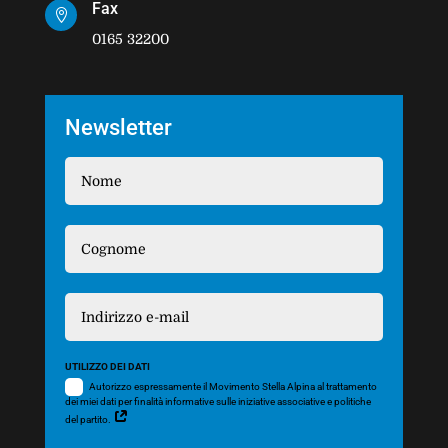
Fax

0165 32200
Newsletter
UTILIZZO DEI DATI
Autorizzo espressamente il Movimento Stella Alpina al trattamento
dei miei dati per finalità informative sulle iniziative associative e politiche
del partito.