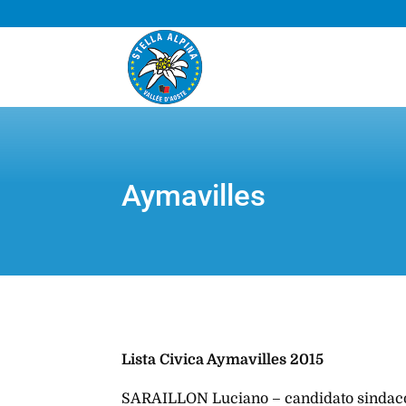
Aymavilles
Lista Civica Aymavilles 2015
SARAILLON Luciano – candidato sindac