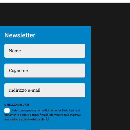
Newsletter
UTILIZZO DEI DATI
Autorizzo espressamente il Movimento Stella Alpina al
trattamento dei miei dati per finalità informative sulle iniziative
associative e politiche del partito.