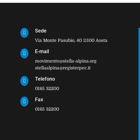
Sede

Via Monte Pasubio, 40 11100 Aosta
E-mail

movimento@stella-alpina.org
stellaalpina@registerpec.it
Telefono

0165 32200
Fax

0165 32200