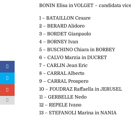
BONIN Elisa in VOLGET – candidata vic
1 – BATAILLON Cesare
2 – BERARD Alidoro
3 – BORDET Gianpaolo
4 – BORNEY Ivan
5 – BUSCHINO Chiara in BORBEY
6 – CALVO Marzia in DUCRET
7 – CARLIN Jean Eric
8 – CARRAL Alberto
9 – CARRAL Prospero
10 – FOUDRAZ Raffaella in JERUSEL
11 – GERBELLE Nedo
12 – REPELE Ivano
13 – STEFANOLI Marina in NANIA