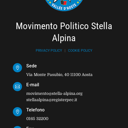
Movimento Politico Stella
Alpina
PRIVACY POLICY
|
COOKIE POLICY
Sede

Via Monte Pasubio, 40 11100 Aosta
E-mail

movimento@stella-alpina.org
stellaalpina@registerpec.it
Telefono

0165 32200