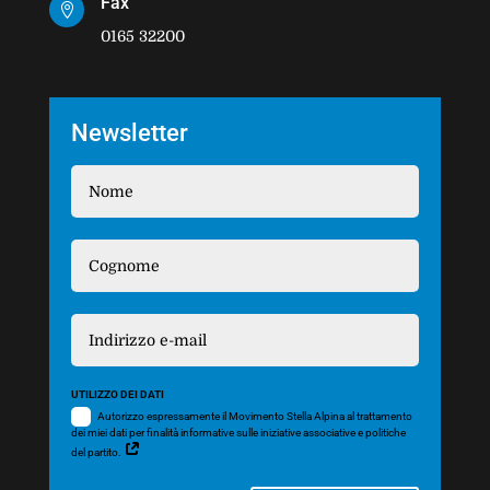
Fax

0165 32200
Newsletter
UTILIZZO DEI DATI
Autorizzo espressamente il Movimento Stella Alpina al trattamento
dei miei dati per finalità informative sulle iniziative associative e politiche
del partito.