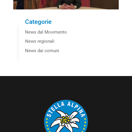
Categorie
News dal Movimento
News regionali
News dai comuni